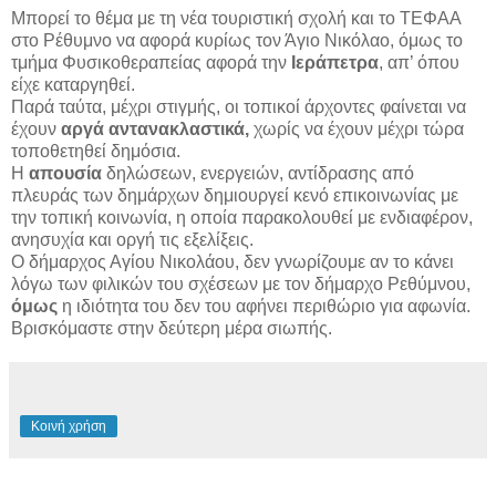
Μπορεί το θέμα με τη νέα τουριστική σχολή και το ΤΕΦΑΑ
στο Ρέθυμνο να αφορά κυρίως τον Άγιο Νικόλαο, όμως το
τμήμα Φυσικοθεραπείας αφορά την
Ιεράπετρα
, απ’ όπου
είχε καταργηθεί.
Παρά ταύτα, μέχρι στιγμής, οι τοπικοί άρχοντες φαίνεται να
έχουν
αργά αντανακλαστικά,
χωρίς να έχουν μέχρι τώρα
τοποθετηθεί δημόσια.
Η
απουσία
δηλώσεων, ενεργειών, αντίδρασης από
πλευράς των δημάρχων δημιουργεί κενό επικοινωνίας με
την τοπική κοινωνία, η οποία παρακολουθεί με ενδιαφέρον,
ανησυχία και οργή τις εξελίξεις.
Ο δήμαρχος Αγίου Νικολάου, δεν γνωρίζουμε αν το κάνει
λόγω των φιλικών του σχέσεων με τον δήμαρχο Ρεθύμνου,
όμως
η ιδιότητα του δεν του αφήνει περιθώριο για αφωνία.
Βρισκόμαστε στην δεύτερη μέρα σιωπής.
Κοινή χρήση