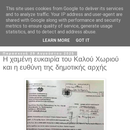
This site uses cookies from Google to deliver its services
and to analyze traffic. Your IP address and user-agent are
shared with Google along with performance and security
metrics to ensure quality of service, generate usage
statistics, and to detect and address abuse.
LEARN MORE
GOT IT
▼
Παρασκευή 29 Αυγούστου 2025
Η χαμένη ευκαιρία του Καλού Χωριού
και η ευθύνη της δημοτικής αρχής