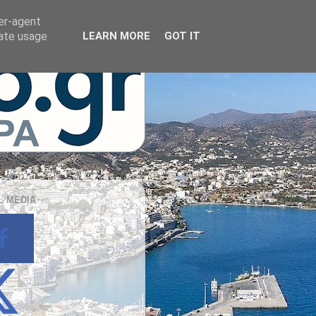
ser-agent
rate usage
LEARN MORE
GOT IT
L MEDIA