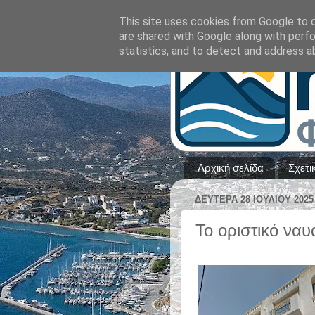
This site uses cookies from Google to de
are shared with Google along with perfo
statistics, and to detect and address a
Αρχική σελίδα
Σχετι
ΔΕΥΤΈΡΑ 28 ΙΟΥΛΊΟΥ 2025
​​Το οριστικό να