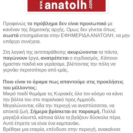
Προφανώς
το πρόβλημα δεν είναι προσωπικό
με
κανέναν της δημοτικής αρχής. Ομως δεν γίνεται όπως
σωστά
επισημαίνεται στην
ΕΦΗΜΕΡΙΔΑ ΑΝΑΤΟΛΗ
, να μην
υπάρχει συνέχεια.
Στη λογική της αντιπαράθεσης
ακυρώνονται
τα πάντα,
παγώνουν
έργα,
ανατρέπεται
ο σχεδιασμός. Κάποιοι
ήμασταν παιδιά και γεράσαμε, βλέποντας την πόλη να
γερνάει περισσότερο από εμάς.
Ποιο είναι το όραμα πως απαντούμε στις προκλήσεις
του μέλλοντος;
Μικρό παιδί θυμάμαι τις Κυριακές όλο τον κόσμο να κάνει
την βόλτα του στο παραλιακό προς Αμμούδι.
Μεγαλώνοντας είδα την περιοχή να αναπτύσσεται, να
αποκτά ζωή.
Σήμερα βρίσκεται σε παρακμή.
Πολλά
μαγαζιά κλειστά, κάποια άλλα τα βγάζουν δύσκολα πέρα.
Αυτό έπρεπε να είναι ένα καμπανάκι.
Βρέθηκε μια εταιρία, επένδυσε στην περιοχή, ανακαίνισε