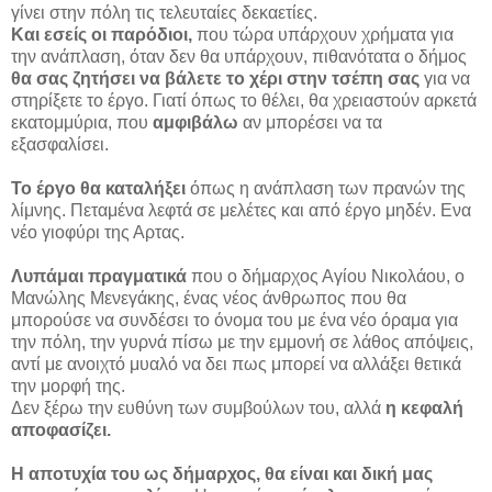
γίνει στην πόλη τις τελευταίες δεκαετίες.
Και εσείς οι παρόδιοι,
που τώρα υπάρχουν χρήματα για
την ανάπλαση, όταν δεν θα υπάρχουν, πιθανότατα ο δήμος
θα σας ζητήσει να βάλετε το χέρι στην τσέπη σας
για να
στηρίξετε το έργο. Γιατί όπως το θέλει, θα χρειαστούν αρκετά
εκατομμύρια, που
αμφιβάλω
αν μπορέσει να τα
εξασφαλίσει.
Το έργο θα καταλήξει
όπως η ανάπλαση των πρανών της
λίμνης. Πεταμένα λεφτά σε μελέτες και από έργο μηδέν. Ενα
νέο γιοφύρι της Αρτας.
Λυπάμαι πραγματικά
που ο δήμαρχος Αγίου Νικολάου, ο
Μανώλης Μενεγάκης
, ένας νέος άνθρωπος που θα
μπορούσε να συνδέσει το όνομα του με ένα νέο όραμα για
την πόλη, την γυρνά πίσω με την εμμονή σε λάθος απόψεις,
αντί με ανοιχτό μυαλό να δει πως μπορεί να αλλάξει θετικά
την μορφή της.
Δεν ξέρω την ευθύνη των συμβούλων του, αλλά
η κεφαλή
αποφασίζει.
Η αποτυχία του ως δήμαρχος, θα είναι και δική μας