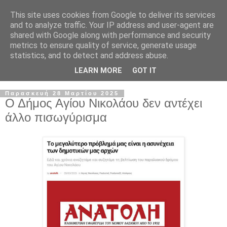
This site uses cookies from Google to deliver its services
and to analyze traffic. Your IP address and user-agent are
shared with Google along with performance and security
metrics to ensure quality of service, generate usage
statistics, and to detect and address abuse.
LEARN MORE
GOT IT
▼
Παρασκευή 28 Μαρτίου 2025
Ο Δήμος Αγίου Νικολάου δεν αντέχει
άλλο πισωγύρισμα