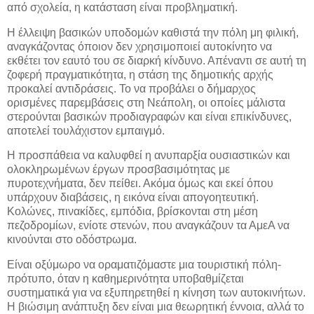
από σχολεία, η κατάσταση είναι προβληματική.
Η έλλειψη βασικών υποδομών καθιστά την πόλη μη φιλική,
αναγκάζοντας όποιον δεν χρησιμοποιεί αυτοκίνητο να
εκθέτει τον εαυτό του σε διαρκή κίνδυνο. Απέναντι σε αυτή τη
ζοφερή πραγματικότητα, η στάση της δημοτικής αρχής
προκαλεί αντιδράσεις. Το να προβάλει ο δήμαρχος
ορισμένες παρεμβάσεις στη Νεάπολη, οι οποίες μάλιστα
στερούνται βασικών προδιαγραφών και είναι επικίνδυνες,
αποτελεί τουλάχιστον εμπαιγμό.
Η προσπάθεια να καλυφθεί η ανυπαρξία ουσιαστικών και
ολοκληρωμένων έργων προσβασιμότητας με
πυροτεχνήματα, δεν πείθει. Ακόμα όμως και εκεί όπου
υπάρχουν διαβάσεις, η εικόνα είναι απογοητευτική.
Κολώνες, πινακίδες, εμπόδια, βρίσκονται στη μέση
πεζοδρομίων, ενίοτε στενών, που αναγκάζουν τα ΑμεΑ να
κινούνται στο οδόστρωμα.
Είναι οξύμωρο να οραματιζόμαστε μια τουριστική πόλη-
πρότυπο, όταν η καθημερινότητα υποβαθμίζεται
συστηματικά για να εξυπηρετηθεί η κίνηση των αυτοκινήτων.
Η βιώσιμη ανάπτυξη δεν είναι μια θεωρητική έννοια, αλλά το