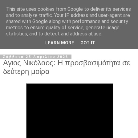
This site uses cookies from Google to deliver its services
and to analyze traffic. Your IP address and user-agent are
shared with Google along with performance and security
metrics to ensure quality of service, generate usage
statistics, and to detect and address abuse.
LEARN MORE
GOT IT
▼
Σάββατο 25 Απριλίου 2026
Αγιος Νικόλαος: Η προσβασιμότητα σε
δεύτερη μοίρα